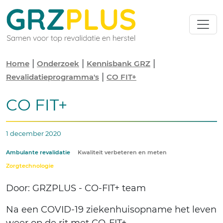
|
|
|
Home
Onderzoek
Kennisbank GRZ
|
Revalidatieprogramma's
CO FIT+
CO FIT+
1 december 2020
Ambulante revalidatie
Kwaliteit verbeteren en meten
Zorgtechnologie
Door: GRZPLUS - CO-FIT+ team
Na een COVID-19 ziekenhuisopname het leven