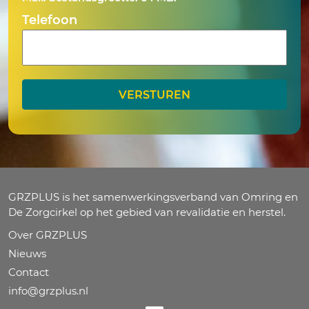
JJJJ
Telefoon
GRZPLUS is het samenwerkingsverband van Omring en
De Zorgcirkel op het gebied van revalidatie en herstel.
Over GRZPLUS
Nieuws
Contact
info@grzplus.nl