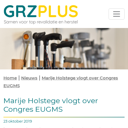
|
|
Home
Nieuws
Marije Holstege vlogt over Congres
EUGMS
Marije Holstege vlogt over
Congres EUGMS
23 oktober 2019