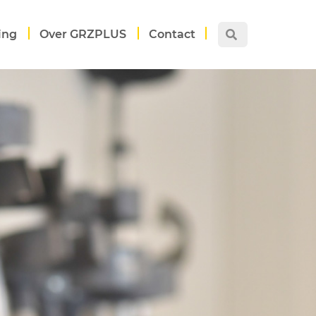
ing
Over GRZPLUS
Contact