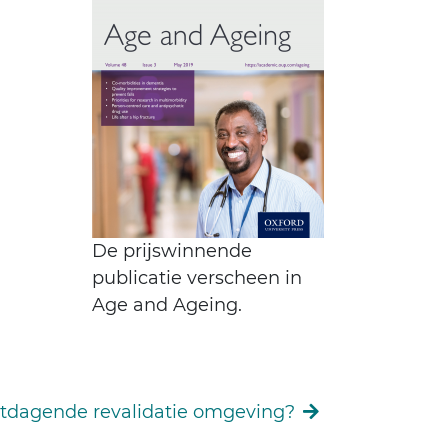
De prijswinnende
publicatie verscheen in
Age and Ageing.
uitdagende revalidatie omgeving?