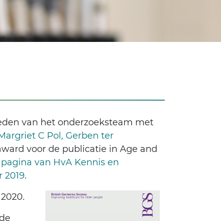
leden van het onderzoeksteam met
Margriet C Pol,
Gerben ter
 award voor de publicatie in Age and
 pagina van HvA Kennis en
r 2019
.
l 2020.
 de