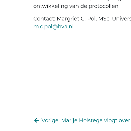
ontwikkeling van de protocollen.
Contact: Margriet C. Pol, MSc, Unive
m.c.pol@hva.nl
Vorige
: Marije Holstege vlogt ov