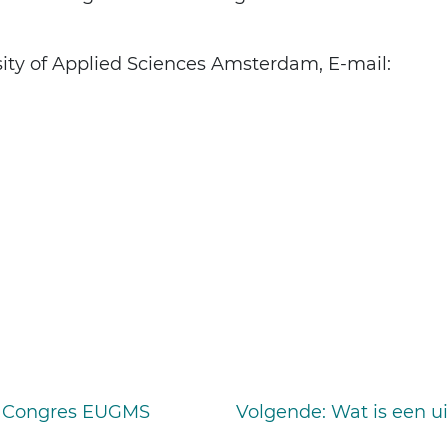
rsity of Applied Sciences Amsterdam, E-mail:
er Congres EUGMS
Volgende
: Wat is een 