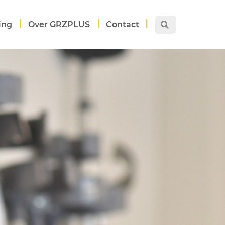
ing
Over GRZPLUS
Contact