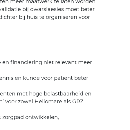
iënten meer maatwerk te laten worden.
lidatie bij dwarslaesies moet beter
chter bij huis te organiseren voor
 en financiering niet relevant meer
ennis en kunde voor patient beter
iënten met hoge belastbaarheid en
m’ voor zowel Heliomare als GRZ
k zorgpad ontwikkelen,