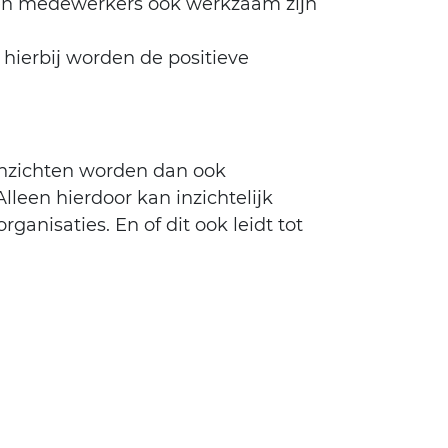
ken medewerkers ook werkzaam zijn
hierbij worden de positieve
 inzichten worden dan ook
leen hierdoor kan inzichtelijk
anisaties. En of dit ook leidt tot