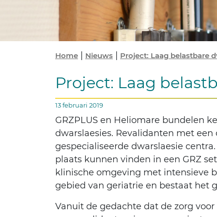
|
|
Home
Nieuws
Project: Laag belastbare d
Project: Laag belast
13 februari 2019
GRZPLUS en Heliomare bundelen kenni
dwarslaesies. Revalidanten met een 
gespecialiseerde dwarslaesie centra.
plaats kunnen vinden in een GRZ setti
klinische omgeving met intensieve 
gebied van geriatrie en bestaat het g
Vanuit de gedachte dat de zorg voor