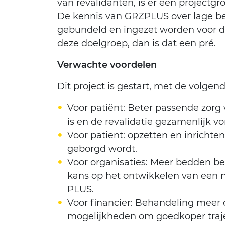
van revalidanten, is er een projectg
De kennis van GRZPLUS over lage bel
gebundeld en ingezet worden voor dez
deze doelgroep, dan is dat een pré.
Verwachte voordelen
Dit project is gestart, met de volge
Voor patiënt: Beter passende zorg 
is en de revalidatie gezamenlijk 
Voor patient: opzetten en inrichte
geborgd wordt.
Voor organisaties: Meer bedden b
kans op het ontwikkelen van een n
PLUS.
Voor financier: Behandeling meer 
mogelijkheden om goedkoper traje