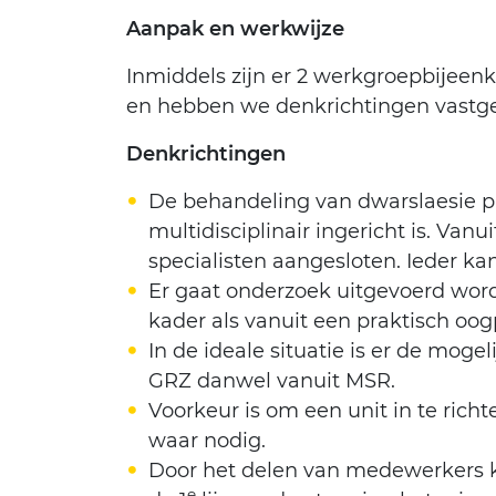
Aanpak en werkwijze
Inmiddels zijn er 2 werkgroepbijee
en hebben we denkrichtingen vastges
Denkrichtingen
De behandeling van dwarslaesie pa
multidisciplinair ingericht is. Van
specialisten aangesloten. Ieder kan
Er gaat onderzoek uitgevoerd word
kader als vanuit een praktisch oog
In de ideale situatie is er de mo
GRZ danwel vanuit MSR.
Voorkeur is om een unit in te ri
waar nodig.
Door het delen van medewerkers ka
e