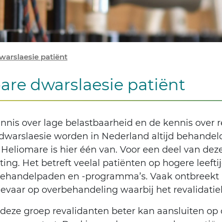
warslaesie patiënt
bare dwarslaesie patiënt
s over lage belastbaarheid en de kennis over rev
dwarslaesie worden in Nederland altijd behandel
 Heliomare is hier één van. Voor een deel van deze
ng. Het betreft veelal patiënten op hogere leefti
behandelpaden en -programma’s. Vaak ontbreekt 
evaar op overbehandeling waarbij het revalidatiekl
 deze groep revalidanten beter kan aansluiten o