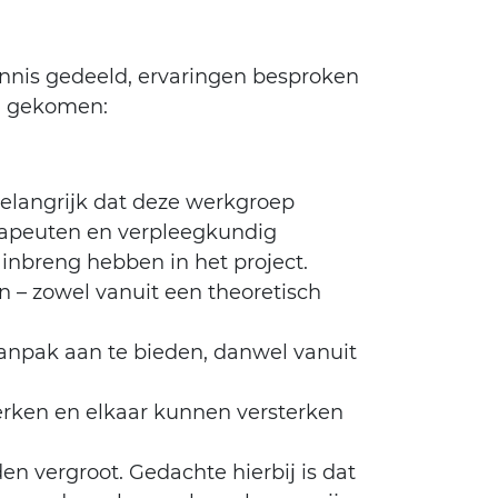
nnis gedeeld, ervaringen besproken
en gekomen:
belangrijk dat deze werkgroep
herapeuten en verpleegkundig
e inbreng hebben in het project.
n – zowel vanuit een theoretisch
aanpak aan te bieden, danwel vanuit
erken en elkaar kunnen versterken
n vergroot. Gedachte hierbij is dat