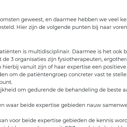
nkomsten geweest, en daarmee hebben we veel ke
teld. Hier zijn de volgende punten bij naar vor
tiënten is multidisciplinair. Daarmee is het ook 
uit de 3 organisaties zijn fysiotherapeuten, ergot
 hierbij vanuit zijn of haar expertise een positiev
en om de patiëntengroep concreter vast te stelle
punt.
gelijkheid om gedurende de behandeling de beste 
chten waar beide expertise gebieden nauw samenw
n voor beide expertise gebieden de kennis worde