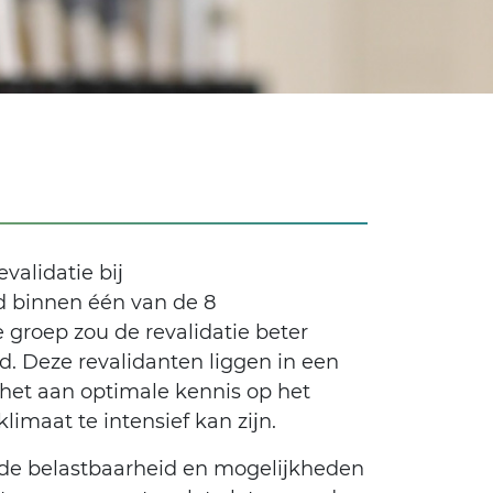
alidatie bij
d binnen één van de 8
 groep zou de revalidatie beter
jd. Deze revalidanten liggen in een
het aan optimale kennis op het
imaat te intensief kan zijn.
p de belastbaarheid en mogelijkheden