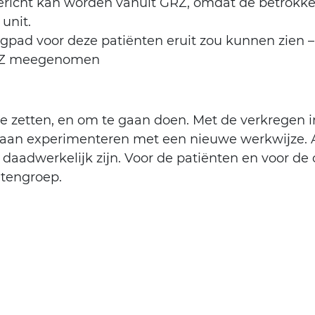
ngericht kan worden vanuit GRZ, omdat de betrok
unit.
gpad voor deze patiënten eruit zou kunnen zien – 
GRZ meegenomen
 te zetten, en om te gaan doen. Met de verkregen
gaan experimenteren met een nieuwe werkwijze. Al
adwerkelijk zijn. Voor de patiënten en voor de org
ntengroep.