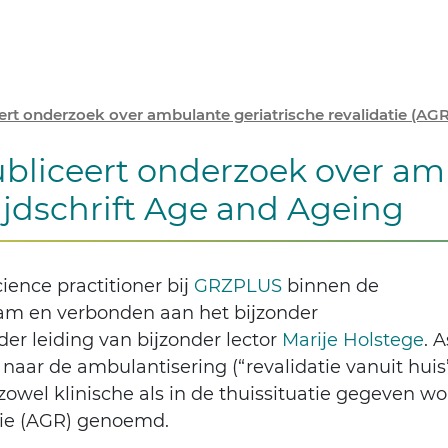
ert onderzoek over ambulante geriatrische revalidatie (AGR)
ubliceert onderzoek over am
tijdschrift Age and Ageing
ience practitioner bij
GRZPLUS
binnen de
am en verbonden aan het bijzonder
der leiding van bijzonder lector
Marije Holstege
. A
aar de ambulantisering (“revalidatie vanuit huis
 zowel klinische als in de thuissituatie gegeven w
tie (AGR) genoemd.