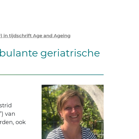
 in tijdschrift Age and Ageing
bulante geriatrische
strid
”) van
orden, ook