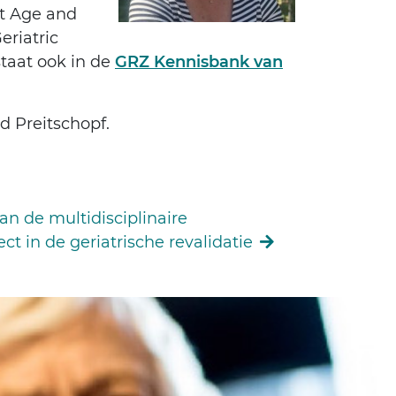
ft Age and
eriatric
staat ook in de
GRZ Kennisbank van
d Preitschopf.
an de multidisciplinaire
t in de geriatrische revalidatie