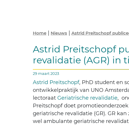
|
|
Home
Nieuws
Astrid Preitschopf publice
Astrid Preitschopf p
revalidatie (AGR) in 
29 maart 2023
Astrid Preitschopf
, PhD student en sc
ontwikkelpraktijk van UNO Amsterd
lectoraat
Geriatrische revalidatie
, on
Preitschopf doet promotieonderzoek n
geriatrische revalidatie (GR). GR kan
wel ambulante geriatrische revalida