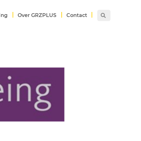
ing
Over GRZPLUS
Contact