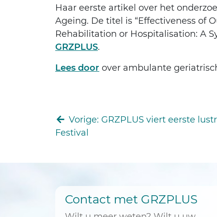
Haar eerste artikel over het onderzo
Ageing. De titel is “Effectiveness of 
Rehabilitation or Hospitalisation: A 
GRZPLUS
.
Lees door
over ambulante geriatrisch
Vorige
: GRZPLUS viert eerste lus
Festival
Contact met GRZPLUS
Wilt u meer weten? Wilt u uw