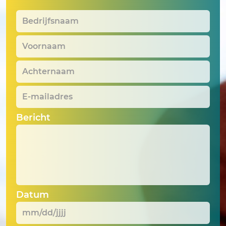
Bedrijfsnaam
*
Voornaam
*
Achternaam
*
E-
mailadres
*
Bericht
Datum