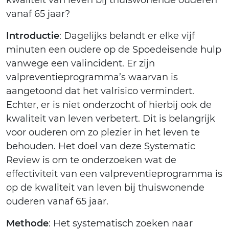
kwaliteit van leven bij thuiswonende ouderen
vanaf 65 jaar?
Introductie
: Dagelijks belandt er elke vijf
minuten een oudere op de Spoedeisende hulp
vanwege een valincident. Er zijn
valpreventieprogramma’s waarvan is
aangetoond dat het valrisico vermindert.
Echter, er is niet onderzocht of hierbij ook de
kwaliteit van leven verbetert. Dit is belangrijk
voor ouderen om zo plezier in het leven te
behouden. Het doel van deze Systematic
Review is om te onderzoeken wat de
effectiviteit van een valpreventieprogramma is
op de kwaliteit van leven bij thuiswonende
ouderen vanaf 65 jaar.
Methode
: Het systematisch zoeken naar