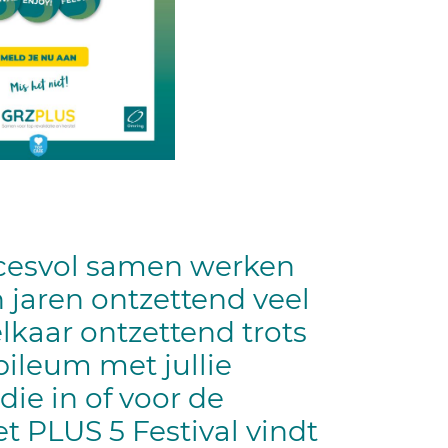
uccesvol samen werken
jaren ontzettend veel
kaar ontzettend trots
bileum met jullie
die in of voor de
t PLUS 5 Festival vindt