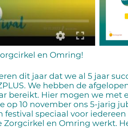
Zorgcirkel en Omring!
eren dit jaar dat we al 5 jaar s
ZPLUS.
We hebben de afgelopen 
r bereikt. Hier mogen we met el
 op 10 november ons 5-jarig ju
 festival speciaal voor iedereen 
e Zorgcirkel en Omring werkt.
He