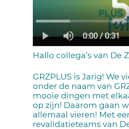
Hallo collega’s van De 
GRZPLUS is Jarig! We vi
onder de naam van GR
mooie dingen met elkaa
op zijn! Daarom gaan we
allemaal vieren!
Met een
revalidatieteams van D