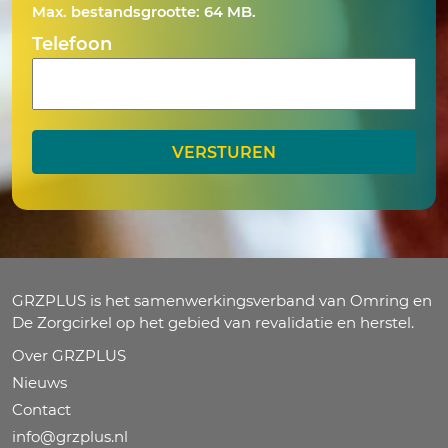
slash
Max. bestandsgrootte: 64 MB.
JJJJ
Telefoon
GRZPLUS is het samenwerkingsverband van Omring en
De Zorgcirkel op het gebied van revalidatie en herstel.
Over GRZPLUS
Nieuws
Contact
info@grzplus.nl