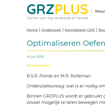
Nieu
|
|
|
Home
Onderzoek
Kennisbank GRZ
Stu
Optimaliseren Oefe
14 juli 2020
Zorgtechnologie
R.S.R. Ponds en M.R. Rolleman
Onderzoeksvraag: wat is er nodig o
Binnen GRZPLUS wordt er gebruikt g
zoveel mogelijk te laten bewegen m