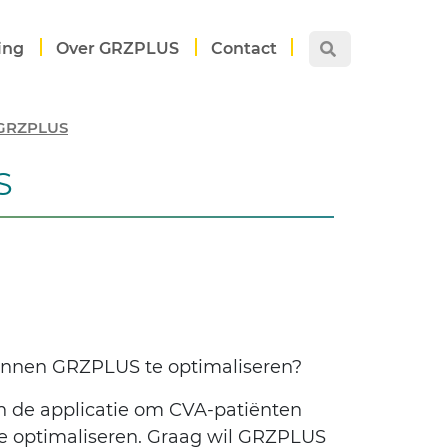
ing
Over GRZPLUS
Contact
r GRZPLUS
S
binnen GRZPLUS te optimaliseren?
n de applicatie om CVA-patiënten
te optimaliseren. Graag wil GRZPLUS