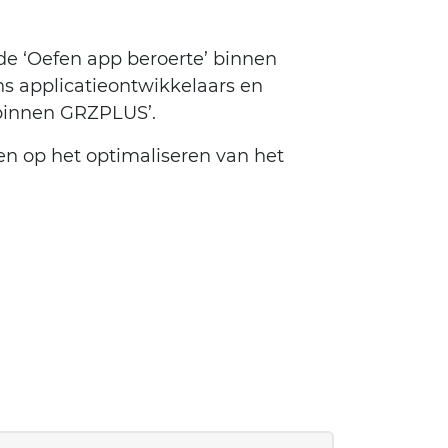
de ‘Oefen app beroerte’ binnen
ns applicatieontwikkelaars en
binnen GRZPLUS’.
en op het optimaliseren van het