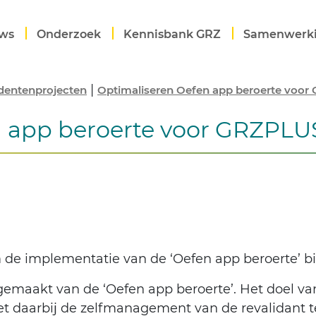
ws
Onderzoek
Kennisbank GRZ
Samenwerk
|
dentenprojecten
Optimaliseren Oefen app beroerte voo
n app beroerte voor GRZPLU
m de implementatie van de ‘Oefen app beroerte’ 
emaakt van de ‘Oefen app beroerte’. Het doel va
et daarbij de zelfmanagement van de revalidant 