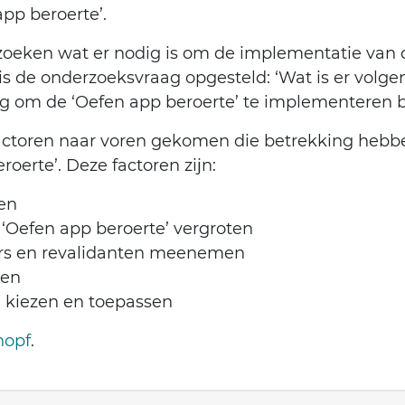
pp beroerte’.
oeken wat er nodig is om de implementatie van 
s de onderzoeksvraag opgesteld: ‘Wat is er volge
g om de ‘Oefen app beroerte’ te implementeren 
factoren naar voren gekomen die betrekking hebb
erte’. Deze factoren zijn:
en
 ‘Oefen app beroerte’ vergroten
rs en revalidanten meenemen
nen
 kiezen en toepassen
hopf
.