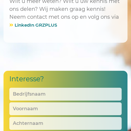
Wilt u meer weten? Wilt u uw kennis met
ons delen? Wij maken graag kennis!
Neem contact met ons op en volg ons via
LinkedIn GRZPLUS
Interesse?
Bedrijfsnaam
*
Voornaam
*
Achternaam
*