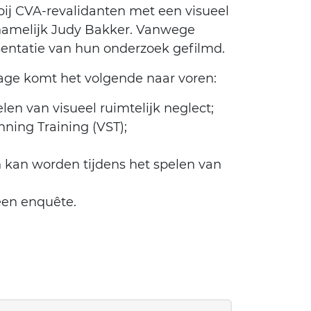
bij CVA-revalidanten met een visueel
, namelijk Judy Bakker. Vanwege
sentatie van hun onderzoek gefilmd.
tage komt het volgende naar voren:
en van visueel ruimtelijk neglect;
nning Training (VST);
 kan worden tijdens het spelen van
een enquête.