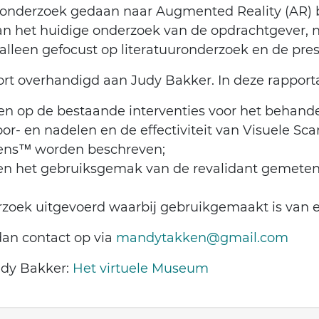
er onderzoek gedaan naar Augmented Reality (AR) 
l van het huidige onderzoek van de opdrachtgever
lleen gefocust op literatuuronderzoek en de pre
port overhandigd aan Judy Bakker. In deze rappor
en op de bestaande interventies voor het behandel
r- en nadelen en de effectiviteit van Visuele Sca
Lens™ worden beschreven;
 en het gebruiksgemak van de revalidant gemeten
derzoek uitgevoerd waarbij gebruikgemaakt is van 
dan contact op via
mandytakken@gmail.com
udy Bakker:
Het virtuele Museum