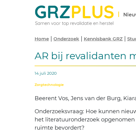
Nieu
|
|
|
Home
Onderzoek
Kennisbank GRZ
Stu
AR bij revalidanten m
14 juli 2020
Zorgtechnologie
Beerent Vos, Jens van der Burg, Kia
Onderzoeksvraag: Hoe kunnen nieuwe
het literatuuronderzoek opgenomen w
ruimte bevordert?