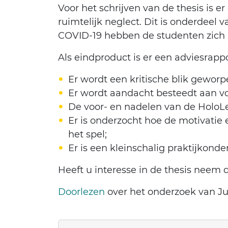
Voor het schrijven van de thesis is 
ruimtelijk neglect. Dit is onderdee
COVID-19 hebben de studenten zich a
Als eindproduct is er een adviesrap
Er wordt een kritische blik geworp
Er wordt aandacht besteedt aan voo
De voor- en nadelen van de Holo
Er is onderzocht hoe de motivatie
het spel;
Er is een kleinschalig praktijkon
Heeft u interesse in de thesis neem 
Doorlezen
over het onderzoek van J