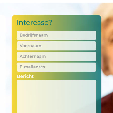
Interesse?
Bedrijfsnaam
*
Voornaam
*
Achternaam
*
E-
mailadres
*
Bericht