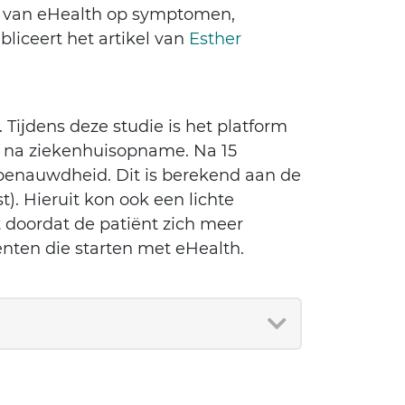
k van eHealth op symptomen,
iceert het artikel van
Esther
Tijdens deze studie is het platform
ct na ziekenhuisopname. Na 15
benauwdheid. Dit is berekend aan de
t). Hieruit kon ook een lichte
 doordat de patiënt zich meer
nten die starten met eHealth.