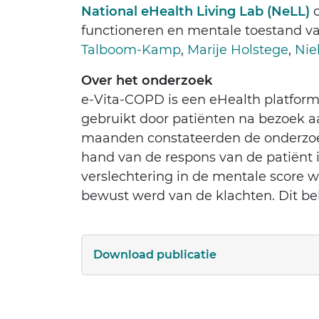
National eHealth Living Lab (NeLL)
o
functioneren en mentale toestand va
Talboom-Kamp
,
Marije Holstege
,
Nie
Over het onderzoek
e-Vita-COPD is een eHealth platform 
gebruikt door patiënten na bezoek aa
maanden constateerden de onderzoek
hand van de respons van de patiënt 
verslechtering in de mentale score 
bewust werd van de klachten. Dit be
Download publicatie