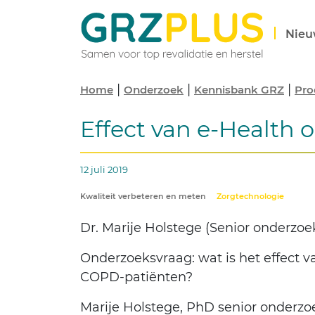
Nieu
|
|
|
Home
Onderzoek
Kennisbank GRZ
Pro
Effect van e-Health
12 juli 2019
Kwaliteit verbeteren en meten
Zorgtechnologie
Dr. Marije Holstege (Senior onderzo
Onderzoeksvraag: wat is het effect 
COPD-patiënten?
Marije Holstege, PhD senior onderzo