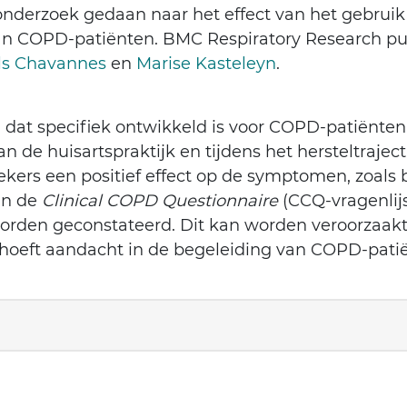
nderzoek gedaan naar het effect van het gebrui
n COPD-patiënten. BMC Respiratory Research publ
ls Chavannes
en
Marise Kasteleyn
.
dat specifiek ontwikkeld is voor COPD-patiënten. 
n de huisartspraktijk en tijdens het hersteltraje
ers een positief effect op de symptomen, zoals 
in de
Clinical COPD Questionnaire
(CCQ-vragenlijs
worden geconstateerd. Dit kan worden veroorzaakt
hoeft aandacht in de begeleiding van COPD-patië