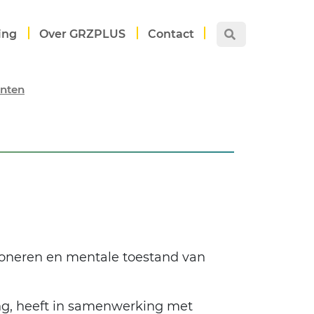
ing
Over GRZPLUS
Contact
ënten
ioneren en mentale toestand van
g, heeft in samenwerking met