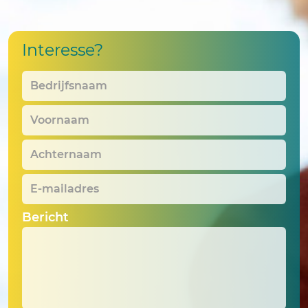
Interesse?
Bedrijfsnaam
*
Voornaam
*
Achternaam
*
E-
mailadres
*
Bericht