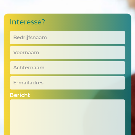
Interesse?
Bedrijfsnaam
*
Voornaam
*
Achternaam
*
E-
mailadres
*
Bericht