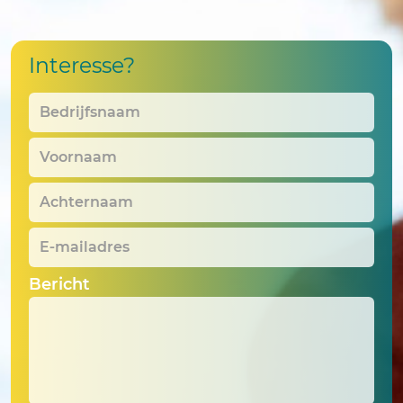
Interesse?
Bedrijfsnaam
*
Voornaam
*
Achternaam
*
E-
mailadres
*
Bericht