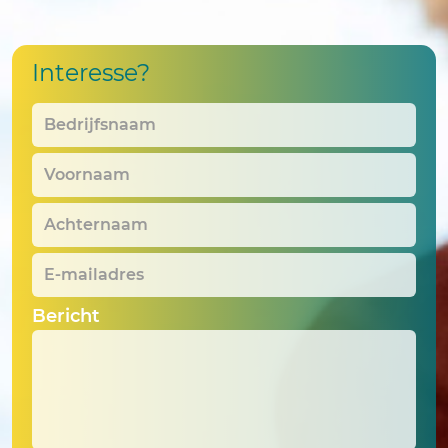
Interesse?
Bedrijfsnaam
*
Voornaam
*
Achternaam
*
E-
mailadres
*
Bericht