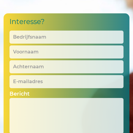
Interesse?
Bedrijfsnaam
*
Voornaam
*
Achternaam
*
E-
mailadres
*
Bericht