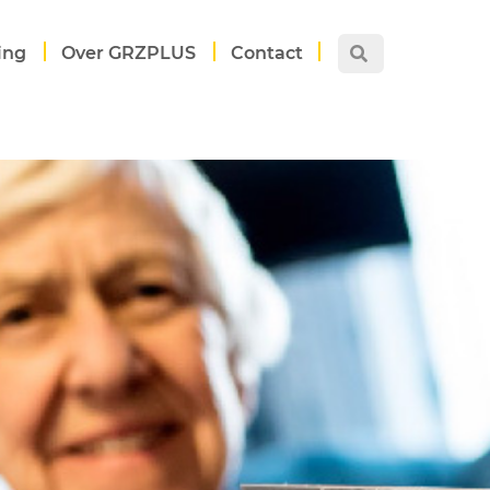
ing
Over GRZPLUS
Contact