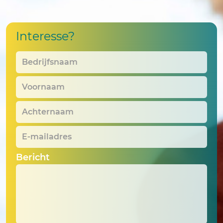
Interesse?
Bedrijfsnaam
*
Voornaam
*
Achternaam
*
E-
mailadres
*
Bericht