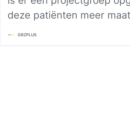
is er een projectgroep opg
deze patiënten meer maat
GRZPLUS