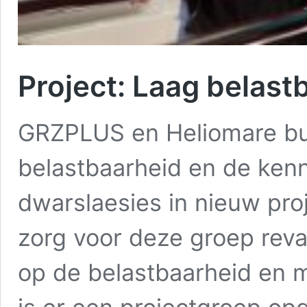
Project: Laag belast
GRZPLUS en Heliomare bu
belastbaarheid en de kenni
dwarslaesies in nieuw pro
zorg voor deze groep reva
op de belastbaarheid en m