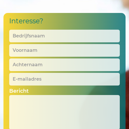
Interesse?
Bedrijfsnaam
*
Voornaam
*
Achternaam
*
E-
mailadres
*
Bericht