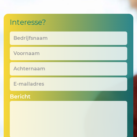
Interesse?
Bedrijfsnaam
*
Voornaam
*
Achternaam
*
E-
mailadres
*
Bericht