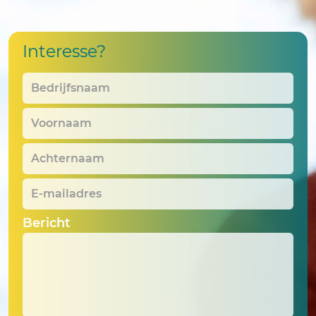
Interesse?
Bedrijfsnaam
*
Voornaam
*
Achternaam
*
E-
mailadres
*
Bericht