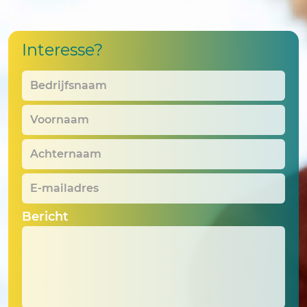
Interesse?
Bedrijfsnaam
*
Voornaam
*
Achternaam
*
E-
mailadres
*
Bericht