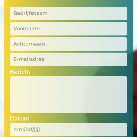
Bedrijfsnaam
*
Voornaam
*
Achternaam
*
E-
mailadres
*
Bericht
Datum