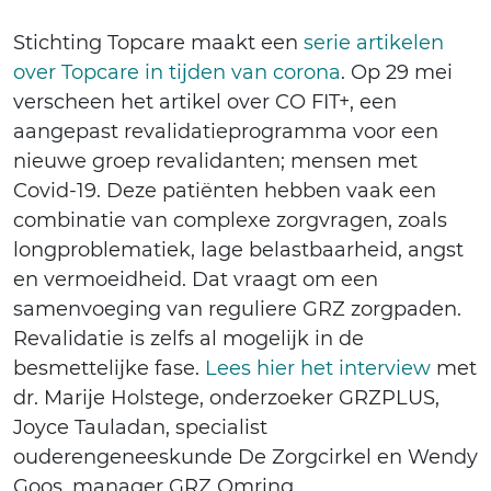
Stichting Topcare maakt een
serie artikelen
over Topcare in tijden van corona
. Op 29 mei
verscheen het artikel over CO FIT+, een
aangepast revalidatieprogramma voor een
nieuwe groep revalidanten; mensen met
Covid-19. Deze patiënten hebben vaak een
combinatie van complexe zorgvragen, zoals
longproblematiek, lage belastbaarheid, angst
en vermoeidheid. Dat vraagt om een
samenvoeging van reguliere GRZ zorgpaden.
Revalidatie is zelfs al mogelijk in de
besmettelijke fase.
Lees hier het interview
met
dr. Marije Holstege, onderzoeker GRZPLUS,
Joyce Tauladan, specialist
ouderengeneeskunde De Zorgcirkel en Wendy
Goos, manager GRZ Omring.