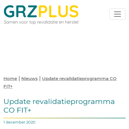
|
|
Home
Nieuws
Update revalidatieprogramma CO
FIT+
Update revalidatieprogramma
CO FIT+
1 december 2020