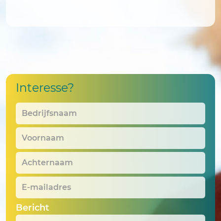
Interesse?
Bedrijfsnaam
*
Voornaam
*
Achternaam
*
E-
mailadres
*
Bericht